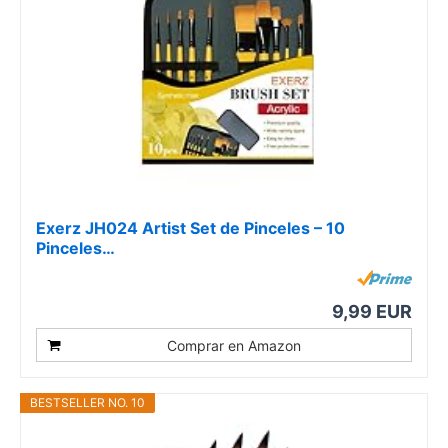
Exerz JH024 Artist Set de Pinceles – 10
Pinceles…
9,99 EUR
Comprar en Amazon
BESTSELLER NO. 10