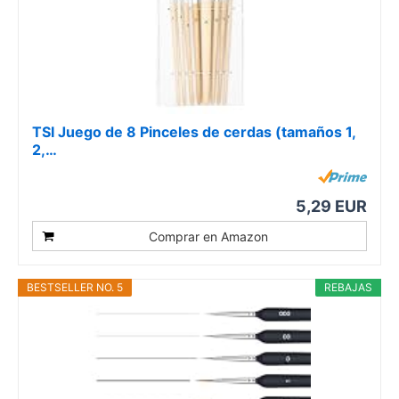
TSI Juego de 8 Pinceles de cerdas (tamaños 1,
2,…
5,29 EUR
Comprar en Amazon
BESTSELLER NO. 5
REBAJAS